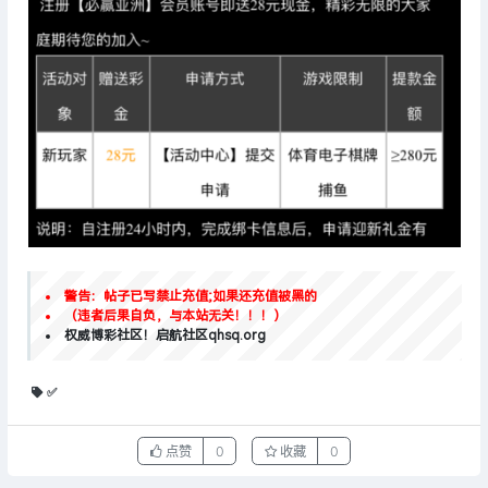
警告：帖子已写禁止充值;如果还充值被黑的
（违者后果自负，与本站无关！！！）
权威博彩社区！启航社区qhsq.org
✅
点赞
0
收藏
0