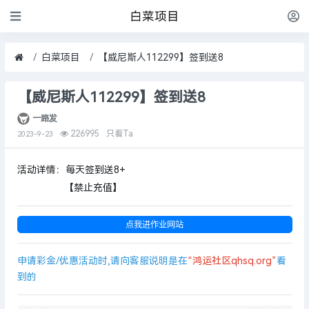
白菜项目
白菜项目
【威尼斯人112299】签到送8
【威尼斯人112299】签到送8
一路发
226995
只看Ta
2023-9-23
活动详情：每天签到送8+
【禁止充值】
点我进作业网站
申请彩金/优惠活动时,请向客服说明是在
“鸿运社区qhsq.org”
看
到的