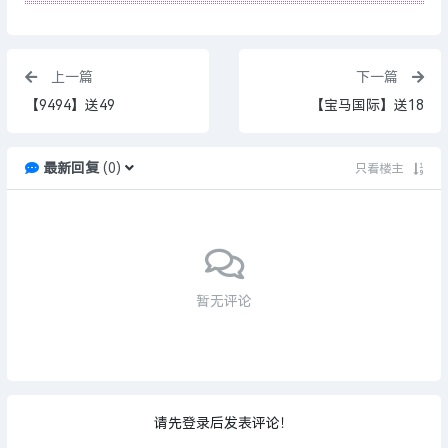
上一篇
下一篇
【9494】送49
【宝马国际】送18
最新回复
(
0
)
只看楼主
暂无评论
请先登录后发表评论！